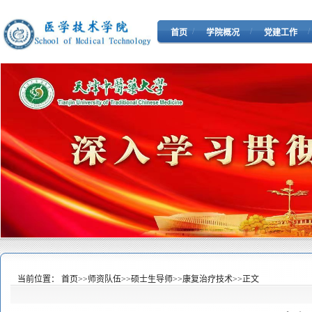
/
/
/
首页
学院概况
党建工作
当前位置：
首页
>>
师资队伍
>>
硕士生导师
>>
康复治疗技术
>>
正文