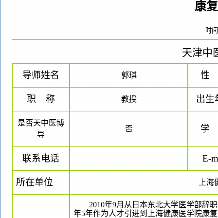
康复
时间：
天津中
导师姓名
性
郭琪
职
称
出生
教授
是否天中医博
学
否
导
联系电话
E-m
所在单位
上海
2010年9月从日本东北大学医学部
年
5年作为人才引进到上海健康医学院康